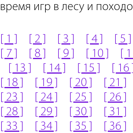
время игр в лесу и походо
[ 1 ]
[ 2 ]
[ 3 ]
[ 4 ]
[ 5 ]
[ 7 ]
[ 8 ]
[ 9 ]
[ 10 ]
[ 1
[ 13 ]
[ 14 ]
[ 15 ]
[ 16 
[ 18 ]
[ 19 ]
[ 20 ]
[ 21 ]
[ 23 ]
[ 24 ]
[ 25 ]
[ 26 ]
[ 28 ]
[ 29 ]
[ 30 ]
[ 31 ]
[ 33 ]
[ 34 ]
[ 35 ]
[ 36 ]