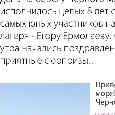
исполнилось целых 8 лет 
самых юных участников н
лагеря - Егору Ермолаеву!
утра начались поздравлен
приятные сюрпризы...
Приве
моря!
Черно
07 июня 20