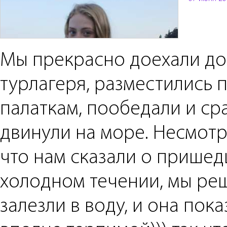
Мы прекрасно доехали до
турлагеря, разместились 
палаткам, пообедали и ср
двинули на море. Несмотря
что нам сказали о прише
холодном течении, мы ре
залезли в воду, и она пок