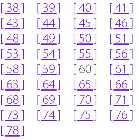
[ 38 ]
[ 39 ]
[ 40 ]
[ 41 ]
[ 43 ]
[ 44 ]
[ 45 ]
[ 46 ]
[ 48 ]
[ 49 ]
[ 50 ]
[ 51 ]
[ 53 ]
[ 54 ]
[ 55 ]
[ 56 ]
[ 58 ]
[ 59 ]
[ 60 ]
[ 61 ]
[ 63 ]
[ 64 ]
[ 65 ]
[ 66 ]
[ 68 ]
[ 69 ]
[ 70 ]
[ 71 ]
[ 73 ]
[ 74 ]
[ 75 ]
[ 76 ]
[ 78 ]