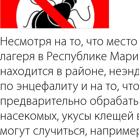
Несмотря на то, что мест
лагеря в Республике Мари
находится в районе, неэ
по энцефалиту и на то, чт
предварительно обрабаты
насекомых, укусы клещей 
могут случиться, например