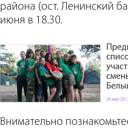
района (ост. Ленинский ба
июня в 18.30.
Пред
спис
участ
смен
Белы
28 мая 201
Внимательно познакомьте