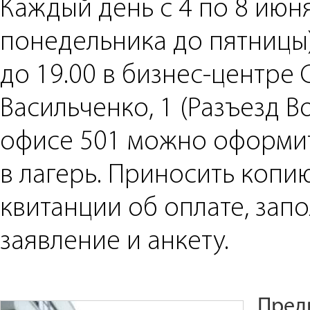
Каждый день с 4 по 8 июня
понедельника до пятницы)
до 19.00 в бизнес-центре 
Васильченко, 1 (Разъезд В
офисе 501 можно оформит
в лагерь. Приносить копи
квитанции об оплате, зап
заявление и анкету.
Пред