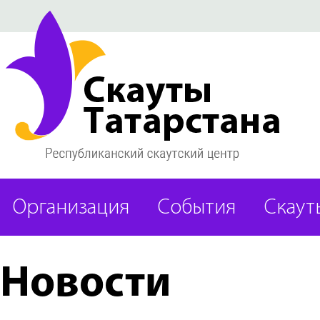
Организация
События
Скаут
Новости