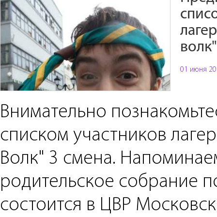
спис
лаге
волк"
01 июня 20
Внимательно познакомьте
списком участников лагер
Волк" 3 смена. Напоминаем
родительское собрание п
состоится в ЦВР Московск