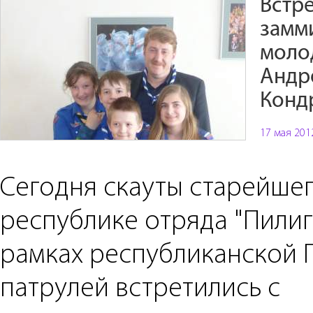
Встре
замм
моло
Андр
Конд
17 мая 201
Сегодня скауты старейшег
республике отряда "Пилиг
рамках республиканской 
патрулей встретились с