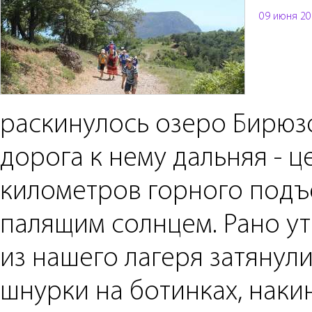
09 июня 20
раскинулось озеро Бирюзо
дорога к нему дальняя - ц
километров горного подъ
палящим солнцем. Рано у
из нашего лагеря затянул
шнурки на ботинках, наки