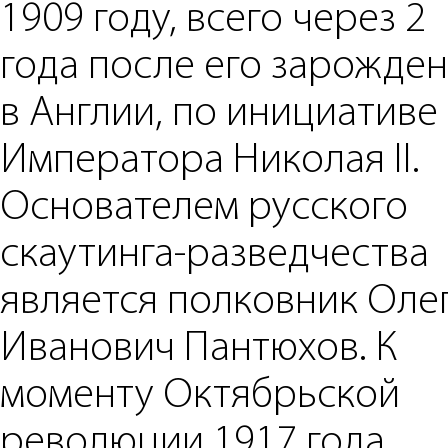
1909 году, всего через 2
года после его зарожде
в Англии, по инициативе
Императора Николая II.
Основателем русского
скаутинга-разведчества
является полковник Оле
Иванович Пантюхов. К
моменту Октябрьской
революции 1917 года