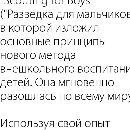
"Scouting for Boys"
("Разведка для мальчиков
в которой изложил
основные принципы
нового метода
внешкольного воспитан
детей. Она мгновенно
разошлась по всему миру
Используя свой опыт