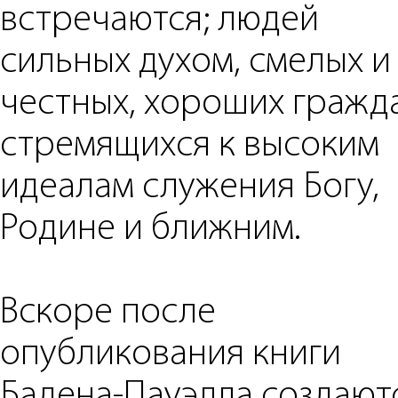
встречаются; людей
сильных духом, смелых и
честных, хороших гражд
стремящихся к высоким
идеалам служения Богу,
Родине и ближним.
Вскоре после
опубликования книги
Бадена-Пауэлла создают