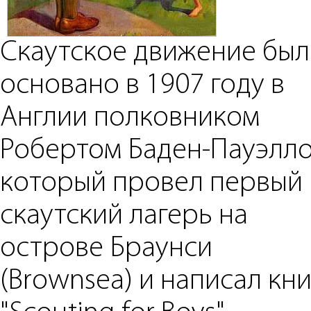
Скаутское движение бы
основано в 1907 году в
Англии полковником
Робертом Баден-Пауэлло
который провел первый
скаутский лагерь на
острове Браунси
(Brownsea) и написал кни