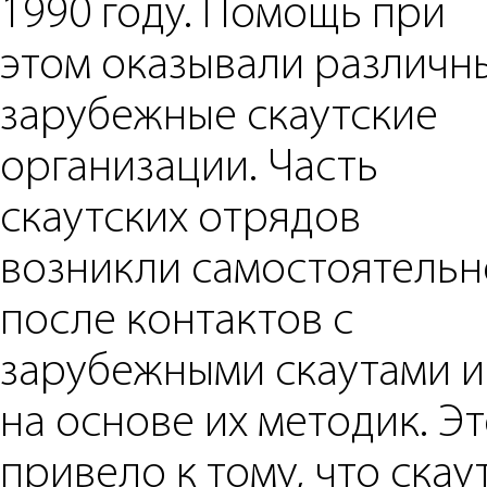
1990 году. Помощь при
этом оказывали различн
зарубежные скаутские
организации. Часть
скаутских отрядов
возникли самостоятельн
после контактов с
зарубежными скаутами и
на основе их методик. Э
привело к тому, что скау