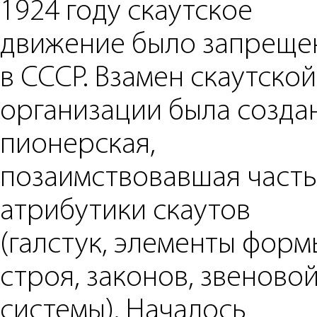
1924 году скаутское
движение было запреще
в СССР. Взамен скаутской
организации была созда
пионерская,
позаимствовавшая часть
атрибутики скаутов
(галстук, элементы форм
строя, законов, звеново
системы). Началось