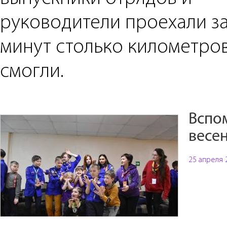
руководители проехали за
минут столько километров
смогли.
Вспо
весе
25 апреля 