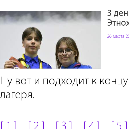
3 ден
Этно
26 марта 2
Ну вот и подходит к концу
лагеря!
[ 1 ]
[ 2 ]
[ 3 ]
[ 4 ]
[ 5 ]