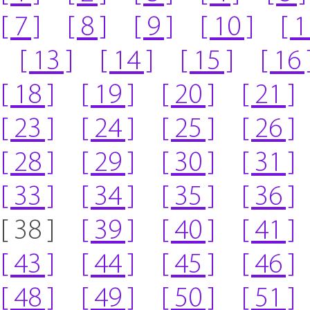
[ 7 ]
[ 8 ]
[ 9 ]
[ 10 ]
[ 1
[ 13 ]
[ 14 ]
[ 15 ]
[ 16 
[ 18 ]
[ 19 ]
[ 20 ]
[ 21 ]
[ 23 ]
[ 24 ]
[ 25 ]
[ 26 ]
[ 28 ]
[ 29 ]
[ 30 ]
[ 31 ]
[ 33 ]
[ 34 ]
[ 35 ]
[ 36 ]
[ 38 ]
[ 39 ]
[ 40 ]
[ 41 ]
[ 43 ]
[ 44 ]
[ 45 ]
[ 46 ]
[ 48 ]
[ 49 ]
[ 50 ]
[ 51 ]