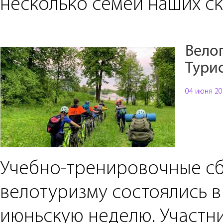
несколько семей наших ск
Вело
Тури
04 июня 20
Учебно-тренировочные с
велотуризму состоялись 
июньскую неделю. Участн