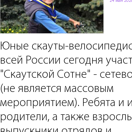
24 мая 202
Юные скауты-велосипедис
всей России сегодня учас
"Скаутской Сотне" - сетев
(не является массовым
мероприятием). Ребята и 
родители, а также взросл
выпускники отрядов и