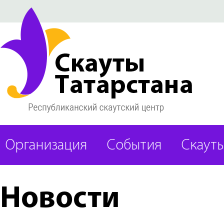
Организация
События
Скаут
Новости