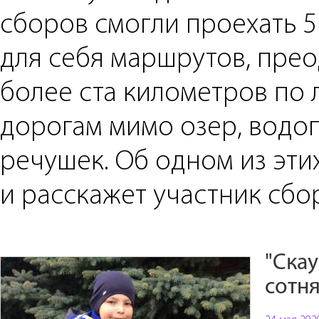
сборов смогли проехать 5
для себя маршрутов, пре
более ста километров по
дорогам мимо озер, водо
речушек. Об одном из эти
и расскажет участник сбо
"Скау
сотня