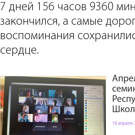
7 дней 156 часов 9360 ми
закончился, а самые доро
воспоминания сохранилис
сердце.
Апре
семи
Респ
Школ
18 апреля 