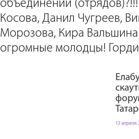
объединений (отрядов)?!!
Косова, Данил Чугреев, Ви
Морозова, Кира Вальшина 
огромные молодцы! Горди
Елаб
скаут
фору
Татар
13 апреля 