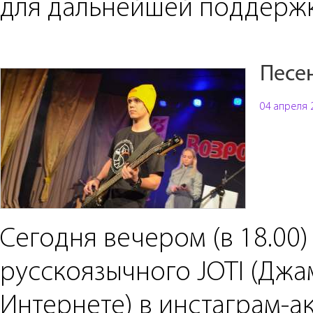
для дальнейшей поддерж
Песе
04 апреля 
Сегодня вечером (в 18.00)
русскоязычного JOTI (Джа
Интернете) в инстаграм-а