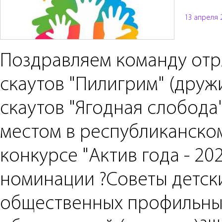
13 апреля 
Поздравляем команду отр
скаутов "Пилигрим" (друж
скаутов "Ягодная слобода") 
местом в республиканско
конкурсе "Актив года - 202
номинации ?Советы детск
общественных профильны