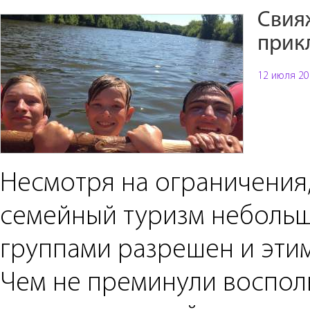
Свия
прик
12 июля 20
Несмотря на ограничения
семейный туризм неболь
группами разрешен и этим
Чем не преминули воспол