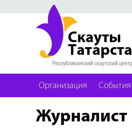
Организация
События
Журналист