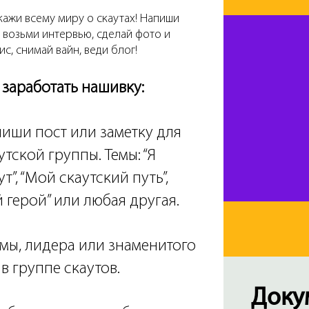
кажи всему миру о скаутах! Напиши
, возьми интервью, сделай фото и
ис, снимай вайн, веди блог!
 заработать нашивку:
иши пост или заметку для
утской группы. Темы: “Я
ут”, “Мой скаутский путь”,
 герой” или любая другая.
амы, лидера или знаменитого
 в группе скаутов.
Доку