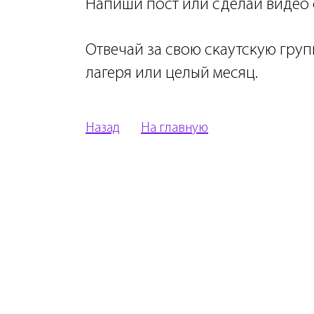
Напиши пост или сделай видео 
Отвечай за свою скаутскую груп
лагеря или целый месяц.
Назад
На главную