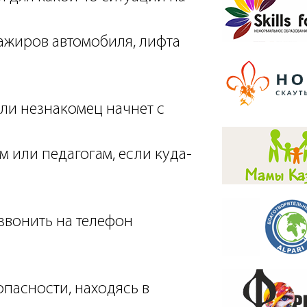
ажиров автомобиля, лифта
сли незнакомец начнет с
 или педагогам, если куда-
озвонить на телефон
зопасности, находясь в