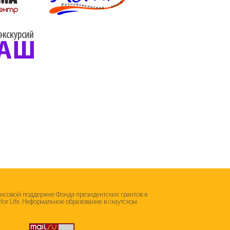
ансовой поддержке Фонда президентских грантов в
s for Life. Неформальное образование в скаутском