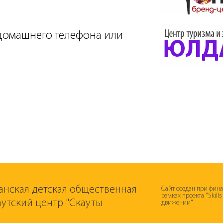
 домашнего телефона или
анская детская общественная
Сайт создан при фин
рамках проекта "Skill
аутский центр "Скауты
движении"