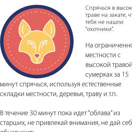
Спрячься в высо
траве на закате, 
тебя не нашли
"охотники".
На ограниченн
местности с
высокой травой
сумерках за 15
минут спрячься, используя естественные
складки местности, деревья, траву и т.п.
В течение 30 минут пока идет “облава” из
старших, не привлекай внимания, не дай се