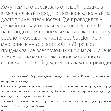
Хочу немного рассказать о нашей поездке в
замечательный город Петрозаводск, полный ра
достопримечательностей. Где проводился V
Джамбори скаутов-разведчиков в России! По на
наша подготовка к поездке начиналась не так 
весело и хорошо, как хотелось бы. Долгие и
многочисленные сборы в СПК ?Заречье?,
придумывание всевозможных кричалок и сцено
хождения по магазинам в поисках личного
снаряжения.? В общем, скучать нам не приходи
Контрольный сбор уже давно позади и вот мы у Красного, Казанского 
нетерпении отъезда.
Подошел поезд, мы все уселись, уложили рюкзаки, конечно же, попрощались с ро
отправились в долгий путь, сначала до Москвы, потом до Петрозаводска, где и 
проходить долгожданный Джамбори!
Так как билеты нам попались в разных вагонах, нас разделили на две группы и
бегали от 7 вагона до 3 и обратно.