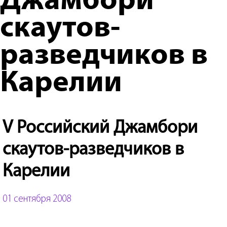
Джамбори
скаутов-
разведчиков в
Карелии
V Российский Джамбори
скаутов-разведчиков в
Карелии
01 сентября 2008