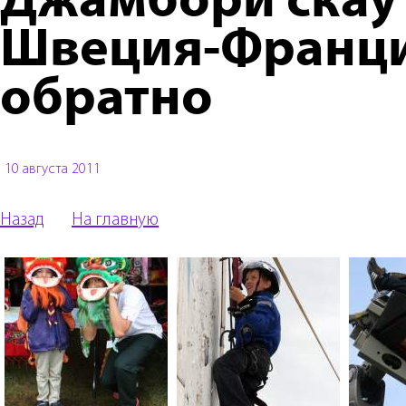
Джамбори скау
Швеция-Франци
обратно
10 августа 2011
Назад
На главную