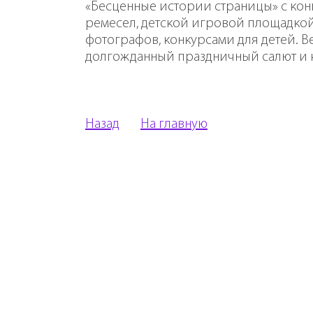
«Бесценные истории страницы» с ко
ремесел, детской игровой площадко
фотографов, конкурсами для детей. В
долгожданный праздничный салют и к
Назад
На главную