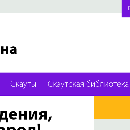
Скауты
Скаутская библиотека
дения,