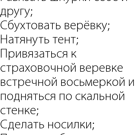
другу;
Cбухтовать верёвку;
Натянуть тент;
Привязаться к
страховочной веревке
встречной восьмеркой и
подняться по скальной
стенке;
Сделать носилки;