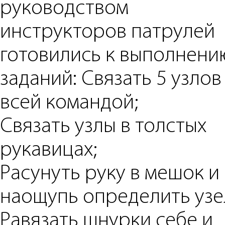
руководством
инструкторов патрулей
готовились к выполнени
заданий: Cвязать 5 узлов
всей командой;
Cвязать узлы в толстых
рукавицах;
Pасунуть руку в мешок и
наощупь определить узе
Pавязать шнурки себе и