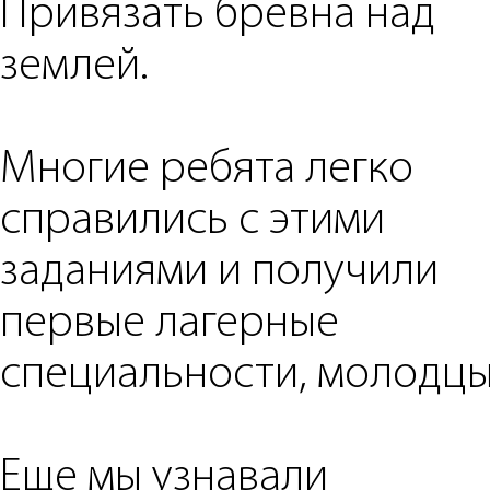
Привязать бревна над
землей.
Многие ребята легко
справились с этими
заданиями и получили
первые лагерные
специальности, молодцы
Еще мы узнавали