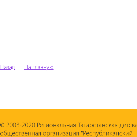
Назад
На главную
© 2003-2020 Региональная Татарстанская детск
общественная организация "Республиканский