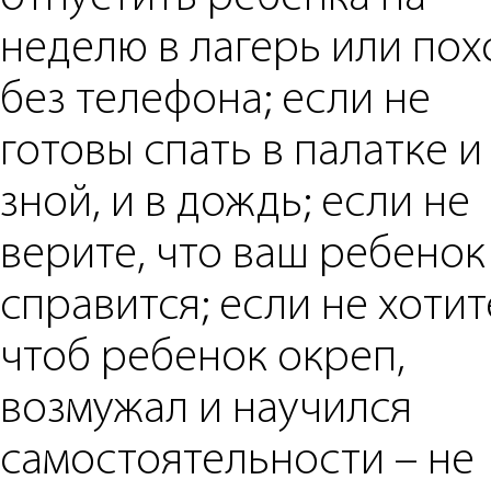
неделю в лагерь или пох
без телефона; если не
готовы спать в палатке и
зной, и в дождь; если не
верите, что ваш ребенок
справится; если не хотит
чтоб ребенок окреп,
возмужал и научился
самостоятельности – не