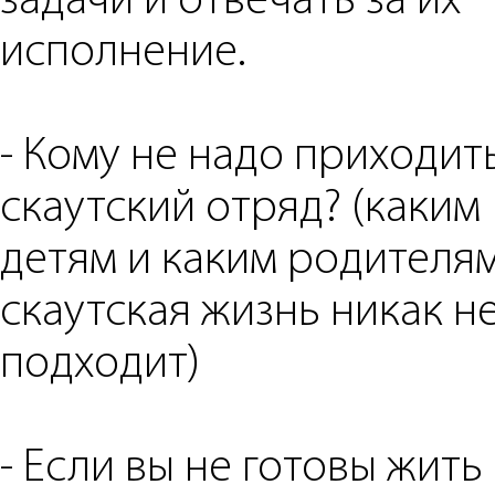
задачи и отвечать за их
исполнение.
- ⁠Кому не надо приходит
скаутский отряд? (каким
детям и каким родителя
скаутская жизнь никак н
подходит)
- Если вы не готовы жить