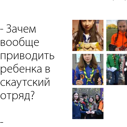
- Зачем
вообще
приводить
ребенка в
скаутский
отряд?
-