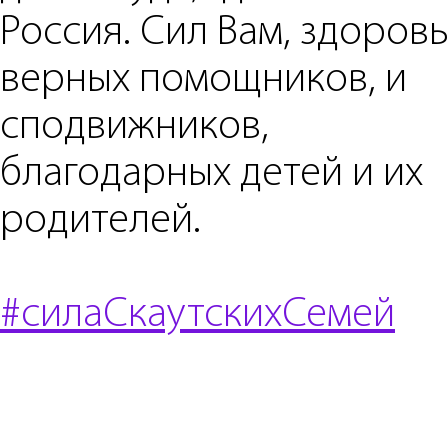
Россия. Сил Вам, здоровь
верных помощников, и
сподвижников,
благодарных детей и их
родителей.
#силаСкаутскихСемей