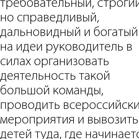
требовательный, строгий
но справедливый,
дальновидный и богатый
на идеи руководитель в
силах организовать
деятельность такой
большой команды,
проводить всероссийск
мероприятия и вывозить
детей туда, где начинает