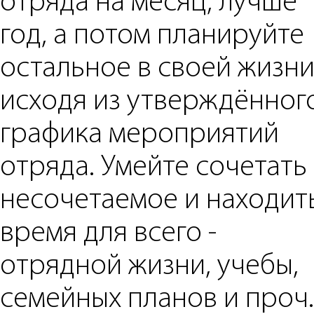
отряда на месяц, лучше
год, а потом планируйте
остальное в своей жизни
исходя из утверждённог
графика мероприятий
отряда. Умейте сочетать
несочетаемое и находит
время для всего -
отрядной жизни, учебы,
семейных планов и проч.