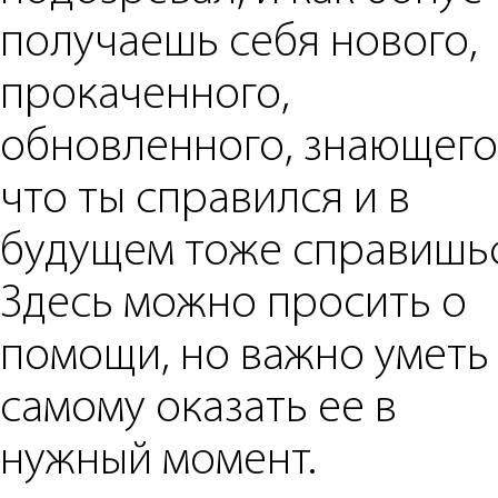
получаешь себя нового,
прокаченного,
обновленного, знающего
что ты справился и в
будущем тоже справишьс
Здесь можно просить о
помощи, но важно уметь
самому оказать ее в
нужный момент.