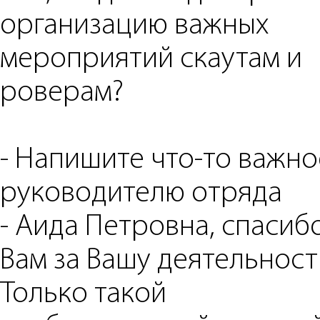
организацию важных
мероприятий скаутам и
роверам?
- ⁠Напишите что-то важно
руководителю отряда
- Аида Петровна, спасиб
Вам за Вашу деятельност
Только такой