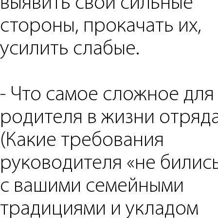
выявить свои сильные
стороны, прокачать их,
усилить слабые.
- ⁠Что самое сложное для
родителя в жизни отряд
(Какие требования
руководителя «не билис
с вашими семейными
традициями и укладом