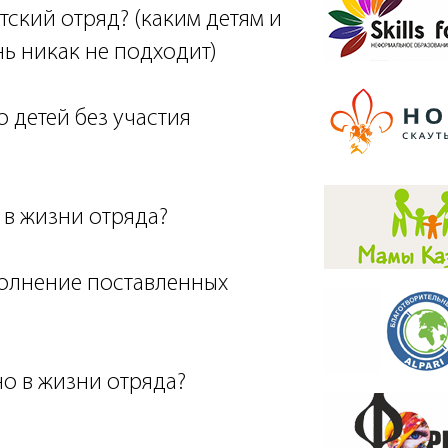
тский отряд? (каким детям и
ь никак не подходит)
ло детей без участия
 в жизни отряда?
полнение поставленных
но в жизни отряда?