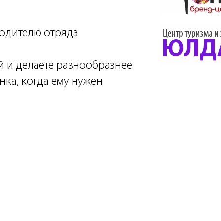
водителю отряда
ой и делаете разнообразнее
нка, когда ему нужен