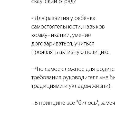
скаутский отряд?
- Для развития у ребёнка
самостоятельности, навыков
коммуникации, умение
договариваться, учиться
проявлять активную позицию.
- Что самое сложное для родите
требования руководителя «не б
традициями и укладом жизни).
- В принципе все "билось", заме