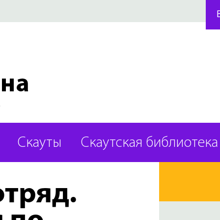
Скауты
Скаутская библиотека
отряд.