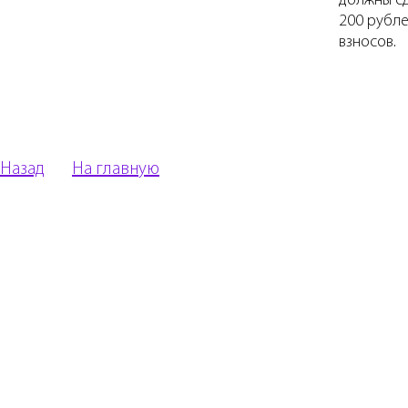
должны с
200 рубл
взносов.
Назад
На главную