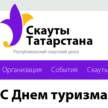
Организация
События
Скаут
С Днем туризма