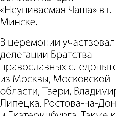
«Неупиваемая Чаша» в г.
Минске.
В церемонии участвовал
делегации Братства
православных следопыт
из Москвы, Московской
области, Твери, Владими
Липецка, Ростова-на-До