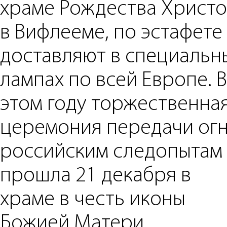
храме Рождества Христо
в Вифлееме, по эстафете
доставляют в специальн
лампах по всей Европе. В
этом году торжественна
церемония передачи ог
российским следопытам
прошла 21 декабря в
храме в честь иконы
Божией Матери