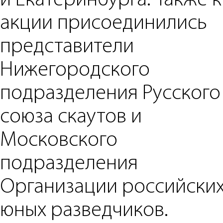
и Екатеринбурга. Также к
акции присоединились
представители
Нижегородского
подразделения Русского
союза скаутов и
Московского
подразделения
Организации российски
юных разведчиков.