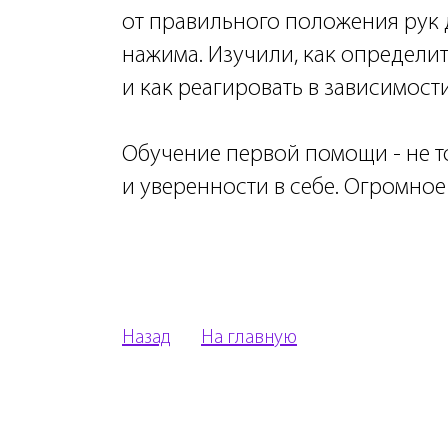
от правильного положения рук
нажима. Изучили, как определи
и как реагировать в зависимост
Обучение первой помощи - не т
и уверенности в себе. Огромное
Назад
На главную