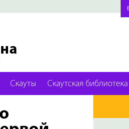
Скауты
Скаутская библиотека
о