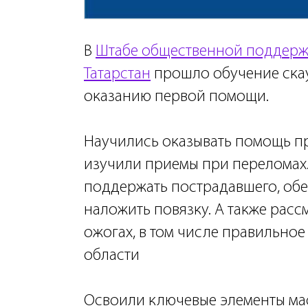
В
Штабе общественной поддерж
Татарстан
прошло обучение скау
оказанию первой помощи.
Научились оказывать помощь п
изучили приемы при переломах.
поддержать пострадавшего, обе
наложить повязку. А также расс
ожогах, в том числе правильно
области
Освоили ключевые элементы мас