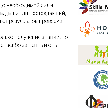
 до необходимой силы
ть, дышит ли пострадавший,
и от результатов проверки.
олько получение знаний, но
 спасибо за ценный опыт!