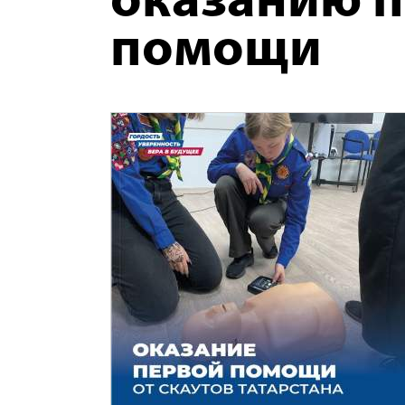
оказанию 
помощи