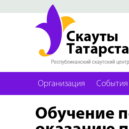
Организация
События
Обучение п