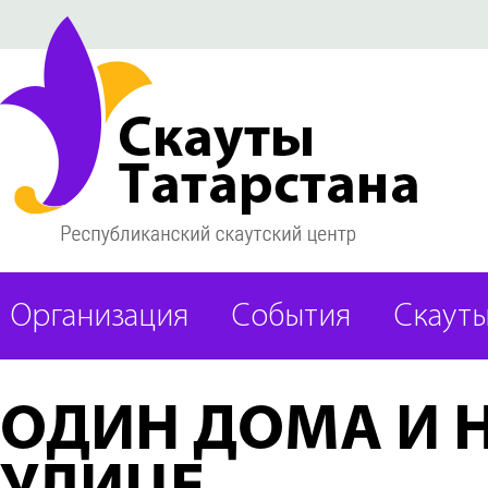
Организация
События
Скаут
ОДИН ДОМА И 