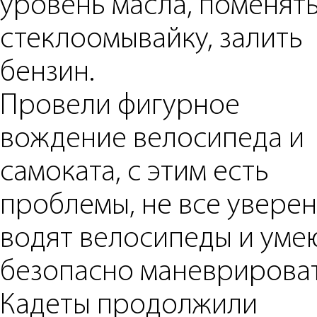
уровень масла, поменят
стеклоомывайку, залить
бензин.
Провели фигурное
вождение велосипеда и
самоката, с этим есть
проблемы, не все увере
водят велосипеды и уме
безопасно маневрироват
Кадеты продолжили