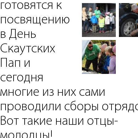
готовятся к
посвящению
в День
Скаутских
Пап и
сегодня
многие из них сами
проводили сборы отрядо
Вот такие наши отцы-
молодцы!