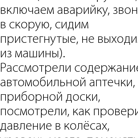
включаем аварийку, зво
в скорую, сидим
пристегнутые, не выход
из машины).
Рассмотрели содержани
автомобильной аптечки,
приборной доски,
посмотрели, как провер
давление в колёсах,