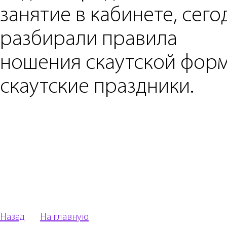
занятие в кабинете, сего
разбирали правила
ношения скаутской форм
скаутские праздники.
Назад
На главную