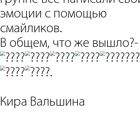
эмоции с помощью
смайликов.
В общем, что же вышло?
???
.
Кира Вальшина