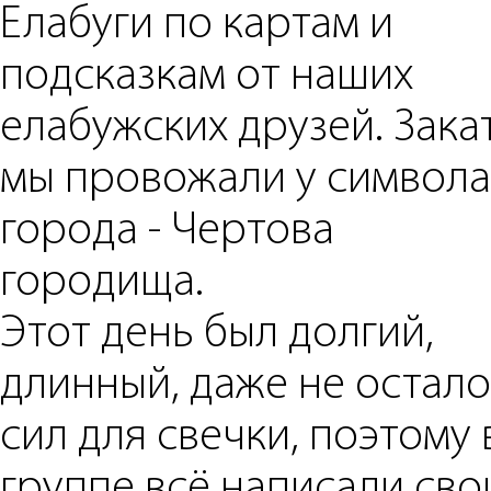
Елабуги по картам и
подсказкам от наших
елабужских друзей. Зака
мы провожали у символа
города - Чертова
городища.
Этот день был долгий,
длинный, даже не остал
сил для свечки, поэтому 
группе всё написали сво