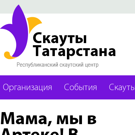
Организация
События
Скаут
Мама, мы в