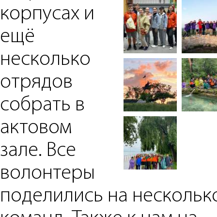
корпусах и
ещё
несколько
отрядов
собрать в
актовом
зале. Все
волонтеры
поделились на нескольк