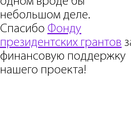
одном вроде бы
небольшом деле.
Спасибо
Фонду
президентских грантов
з
финансовую поддержку
нашего проекта!